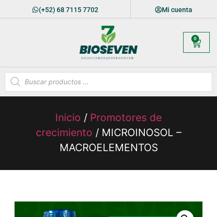
(+52) 68 7115 7702
Mi cuenta
0
Inicio
/
Promotores de
crecimiento
/ MICROINOSOL –
MACROELEMENTOS