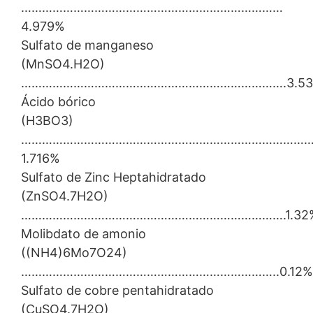
…………………………………………………………………
4.979%
Sulfato de manganeso
(MnSO4.H2O)
………………………………………………………………….3.53
Ácido bórico
(H3BO3)
………………………………………………………………………
1.716%
Sulfato de Zinc Heptahidratado
(ZnSO4.7H2O)
………………………………………………………………….1.32
Molibdato de amonio
((NH4)6Mo7O24)
………………………………………………………………..0.12%
Sulfato de cobre pentahidratado
(CuSO4.7H2O)