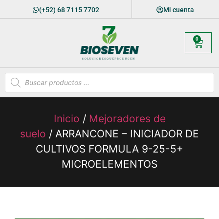
(+52) 68 7115 7702
Mi cuenta
0
Inicio
/
Mejoradores de
suelo
/ ARRANCONE – INICIADOR DE
CULTIVOS FORMULA 9-25-5+
MICROELEMENTOS