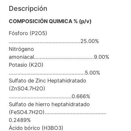
Descripción
COMPOSICIÓN QUIMICA % (p/v)
Fósforo (P2O5)
………………………………………….25.00%
Nitrógeno
amoniacal…………………………………..9.00%
Potasio (K2O)
…………………………………………….5.00%
Sulfato de Zinc Heptahidratado
(ZnSO4.7H2O)
…………………………………….0.666%
Sulfato de hierro heptahidratado
(FeSO4.7H2O)……………………………………
0.2489%
Ácido bórico (H3BO3)