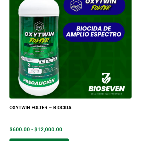
OXYTWIN FOLTER – BIOCIDA
$
600.00
-
$
12,000.00