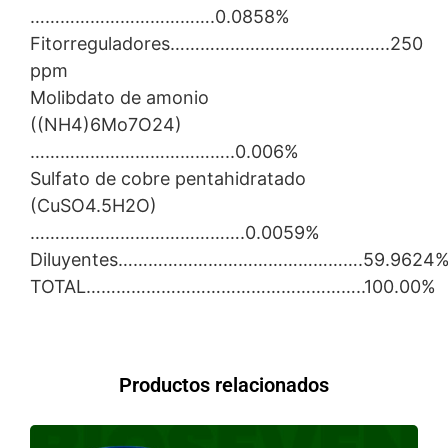
……………………………….0.0858%
Fitorreguladores……………………………………..250
ppm
Molibdato de amonio
((NH4)6Mo7O24)
…………………………………..0.006%
Sulfato de cobre pentahidratado
(CuSO4.5H2O)
…………………………………….0.0059%
Diluyentes………………………………………….59.9624
TOTAL………………………………………………..100.00%
Productos relacionados