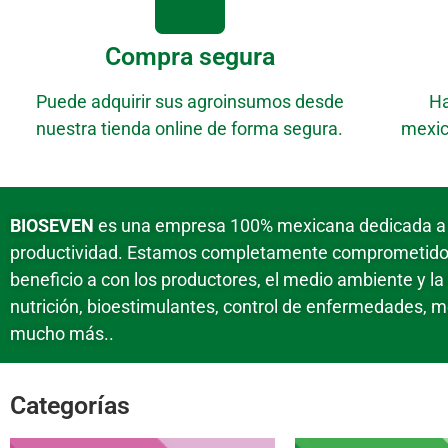
Compra segura
Puede adquirir sus agroinsumos desde
Ha
nuestra tienda online de forma segura.
mexic
BIOSEVEN
es una empresa 100% mexicana dedicada a of
productividad. Estamos completamente comprometidos 
beneficio a con los productores, el medio ambiente y l
nutrición, bioestimulantes, control de enfermedades, m
mucho más..
Categorías