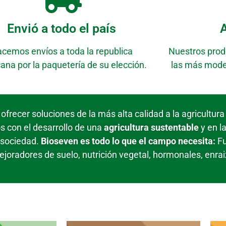
Envió a todo el país
A
cemos envíos a toda la republica
Nuestros prod
ana por la paquetería de su elección.
las más mode
recer soluciones de la más alta calidad a la agricultur
con el desarrollo de una
agricultura sustentable
y en l
a sociedad.
Bioseven es todo lo que el campo necesita:
Fu
ejoradores de suelo, nutrición vegetal, hormonales, enra