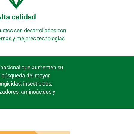
lta calidad
uctos son desarrollados con
rnas y mejores tecnologías
a nacional que aumenten su
a búsqueda del mayor
ngicidas, insecticidas,
izadores, aminoácidos y