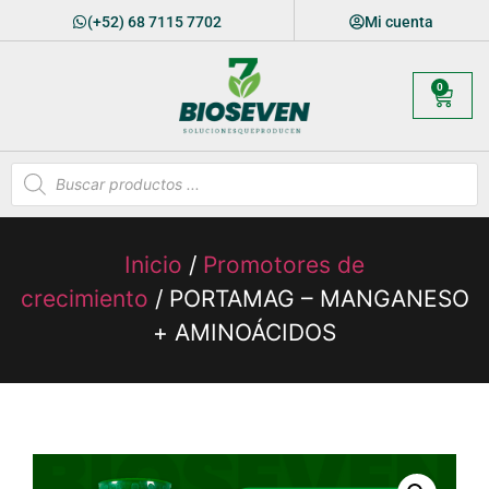
(+52) 68 7115 7702
Mi cuenta
0
Inicio
/
Promotores de
crecimiento
/ PORTAMAG – MANGANESO
+ AMINOÁCIDOS