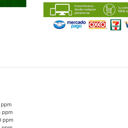
 ppm
 ppm
 ppm
 ppm