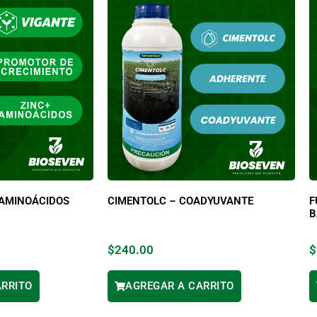
 AMINOÁCIDOS
CIMENTOLC – COADYUVANTE
F
B
$
240.00
$
ARRITO
AGREGAR A CARRITO