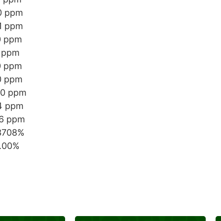
 ppm
 ppm
 ppm
 ppm
 ppm
0 ppm
0 ppm
 ppm
6 ppm
3708%
.00%