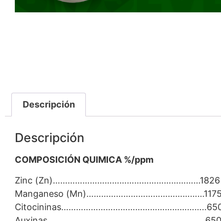
Descripción
Descripción
COMPOSICIÓN QUIMICA %/ppm
Zinc (Zn)……………………………………………………1826
Manganeso (Mn)…………………………………………1175
Citocininas…………………………………………………..650
Auxinas……………………………………………………….650