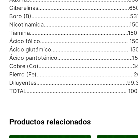
Giberelinas…………………………………………………..650
Boro (B)……………………………………………………….531
Nicotinamida………………………………………………..150
Tiamina……………………………………………………….150
Ácido fólico………………………………………………… 150
Ácido glutámico………………………………………….. 15
Ácido pantoténico………………………………………….15
Cobre (Co)…………………………………………………….34
Fierro (Fe)…………………………………………………….. 2
Diluyentes…………………………………………………..99.
TOTAL……………………………………………………….. 100
Productos relacionados