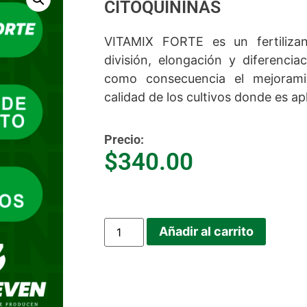
CITOQUININAS
VITAMIX FORTE es un fertilizan
división, elongación y diferenciac
como consecuencia el mejorami
calidad de los cultivos donde es ap
Precio:
$
340.00
Añadir al carrito