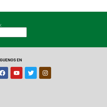
:
IGUENOS EN