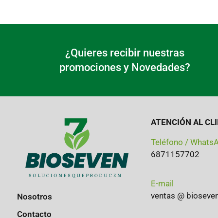
¿Quieres recibir nuestras
promociones y Novedades?
ATENCIÓN AL CL
Teléfono / Whats
6871157702
E-mail
ventas @ biosev
Nosotros
Contacto