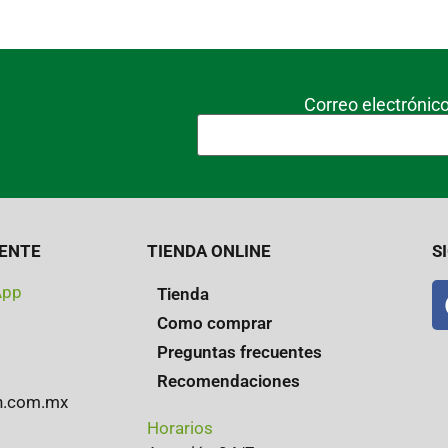
Correo electrónico
IENTE
TIENDA ONLINE
S
App
Tienda
Como comprar
Preguntas frecuentes
Recomendaciones
en.com.mx
Horarios