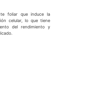
te foliar que induce la
ión celular, lo que tiene
ento del rendimiento y
licado.