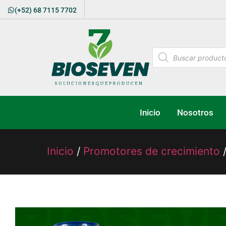
(+52) 68 7115 7702
Inicio
Nosotros
Inicio
/
Promotores de crecimiento
/