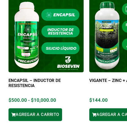
ENCAPSIL – INDUCTOR DE
VIGANTE – ZINC +
RESISTENCIA
$
500.00
-
$
10,000.00
$
144.00
AGREGAR A CARRITO
AGREGAR A C