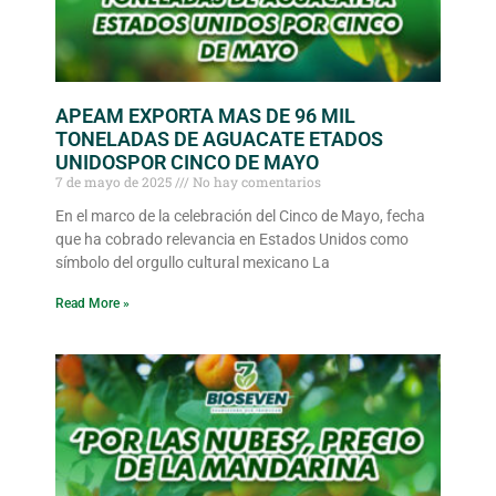
APEAM EXPORTA MAS DE 96 MIL
TONELADAS DE AGUACATE ETADOS
UNIDOSPOR CINCO DE MAYO
7 de mayo de 2025
No hay comentarios
En el marco de la celebración del Cinco de Mayo, fecha
que ha cobrado relevancia en Estados Unidos como
símbolo del orgullo cultural mexicano La
Read More »