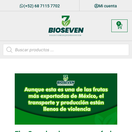
(+52) 68 7115 7702
Mi cuenta
0