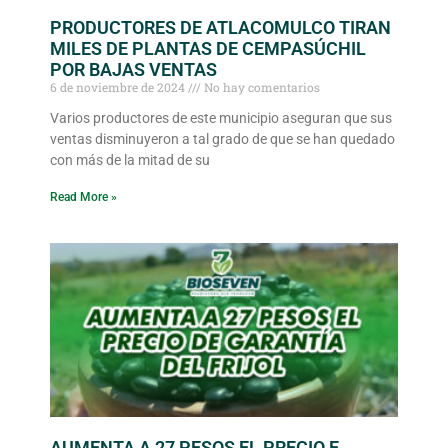
PRODUCTORES DE ATLACOMULCO TIRAN
MILES DE PLANTAS DE CEMPASÚCHIL
POR BAJAS VENTAS
6 de noviembre de 2024
No hay comentarios
Varios productores de este municipio aseguran que sus
ventas disminuyeron a tal grado de que se han quedado
con más de la mitad de su
Read More »
AUMENTA A 27 PESOS EL PRECIO E