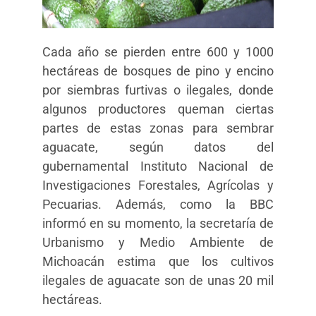
Cada año se pierden entre 600 y 1000
hectáreas de bosques de pino y encino
por siembras furtivas o ilegales, donde
algunos productores queman ciertas
partes de estas zonas para sembrar
aguacate, según datos del
gubernamental Instituto Nacional de
Investigaciones Forestales, Agrícolas y
Pecuarias. Además, como la BBC
informó en su momento, la secretaría de
Urbanismo y Medio Ambiente de
Michoacán estima que los cultivos
ilegales de aguacate son de unas 20 mil
hectáreas.