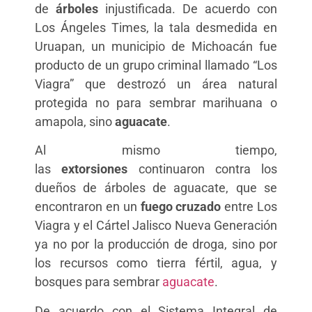
de
árboles
injustificada. De acuerdo con
Los Ángeles Times, la tala desmedida en
Uruapan, un municipio de Michoacán fue
producto de un grupo criminal llamado “Los
Viagra” que destrozó un área natural
protegida no para sembrar marihuana o
amapola, sino
aguacate
.
Al mismo tiempo,
las
extorsiones
continuaron contra los
dueños de árboles de aguacate, que se
encontraron en un
fuego cruzado
entre Los
Viagra y el Cártel Jalisco Nueva Generación
ya no por la producción de droga, sino por
los recursos como tierra fértil, agua, y
bosques para sembrar
aguacate
.
De acuerdo con el Sistema Integral de