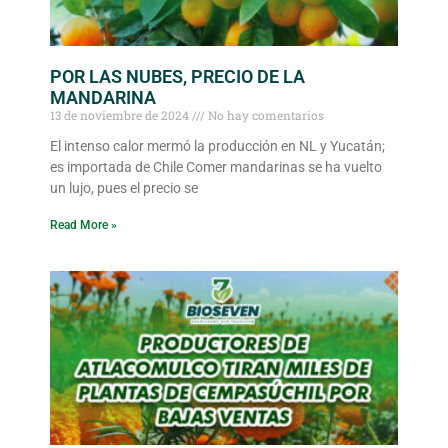
POR LAS NUBES, PRECIO DE LA
MANDARINA
13 de noviembre de 2024
No hay comentarios
El intenso calor mermó la producción en NL y Yucatán;
es importada de Chile Comer mandarinas se ha vuelto
un lujo, pues el precio se
Read More »