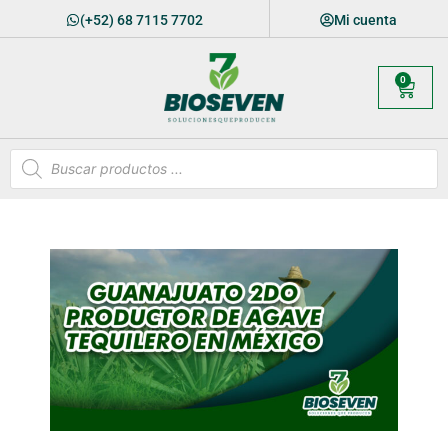
(+52) 68 7115 7702
Mi cuenta
0