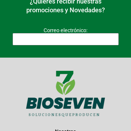
¿Quieres recibir nuestras
promociones y Novedades?
Correo electrónico: