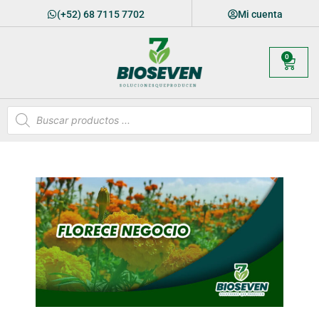
(+52) 68 7115 7702
Mi cuenta
0