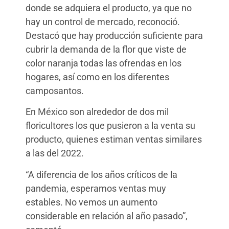
donde se adquiera el producto, ya que no
hay un control de mercado, reconoció.
Destacó que hay producción suficiente para
cubrir la demanda de la flor que viste de
color naranja todas las ofrendas en los
hogares, así como en los diferentes
camposantos.
En México son alrededor de dos mil
floricultores los que pusieron a la venta su
producto, quienes estiman ventas similares
a las del 2022.
“A diferencia de los años críticos de la
pandemia, esperamos ventas muy
estables. No vemos un aumento
considerable en relación al año pasado”,