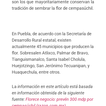
son los que mayoritariamente conservan la
tradición de sembrar la flor de cempasúchil.
En Puebla, de acuerdo con la Secretaría de
Desarrollo Rural estatal, existen
actualmente 45 municipios que producen la
flor. Sobresalen Atlixco, Palmar de Bravo,
Tianguismanalco, Santa Isabel Cholula,
Huejotzingo, San Jerónimo Tecuanipan, y
Huaquechula, entre otros.
La
información en este artículo está basada
en información obtenida de la siguiente
fuente:
Florece negocio: prevén 300 mdp por
cempasúchil (razon.com.mx)