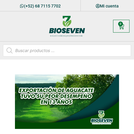
(+52) 68 7115 7702
Mi cuenta
0