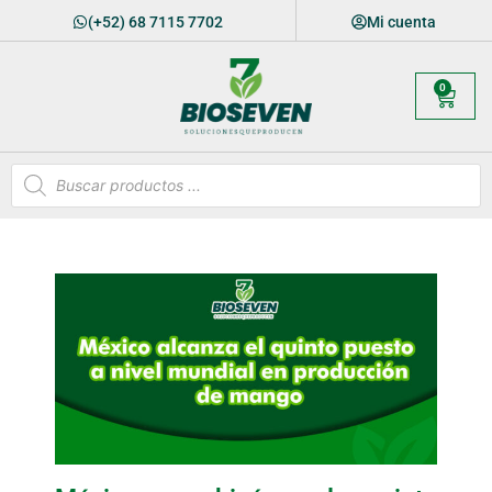
(+52) 68 7115 7702
Mi cuenta
0