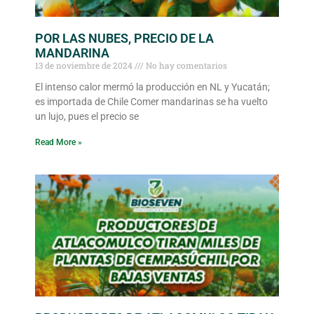
POR LAS NUBES, PRECIO DE LA
MANDARINA
13 de noviembre de 2024
No hay comentarios
El intenso calor mermó la producción en NL y Yucatán;
es importada de Chile Comer mandarinas se ha vuelto
un lujo, pues el precio se
Read More »