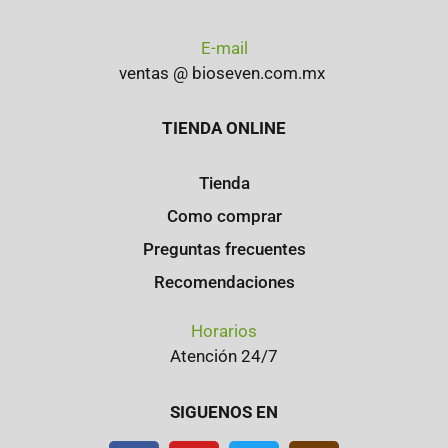
E-mail
ventas @ bioseven.com.mx
TIENDA ONLINE
Tienda
Como comprar
Preguntas frecuentes
Recomendaciones
Horarios
Atención 24/7
SIGUENOS EN