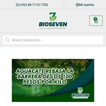
(+52) 68 7115 7702
Mi cuenta
0