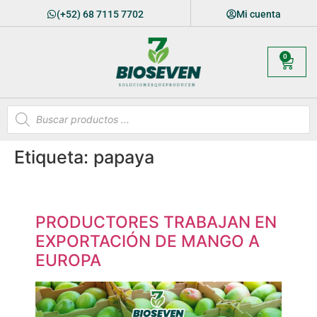
(+52) 68 7115 7702
Mi cuenta
0
Etiqueta:
papaya
PRODUCTORES TRABAJAN EN
EXPORTACIÓN DE MANGO A
EUROPA