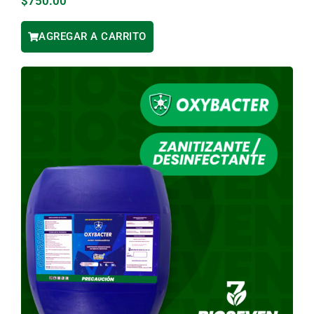
$
750.00
AGREGAR A CARRITO