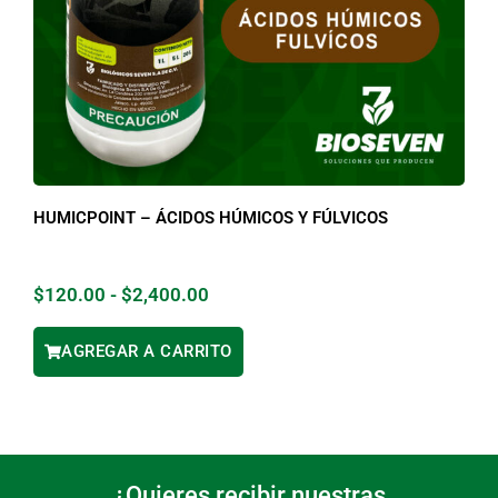
HUMICPOINT – ÁCIDOS HÚMICOS Y FÚLVICOS
$
120.00
-
$
2,400.00
AGREGAR A CARRITO
¿Quieres recibir nuestras