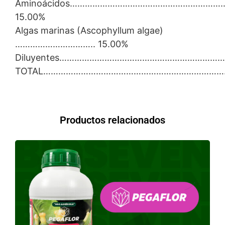
Aminoácidos………………………………………………………
15.00%
Algas marinas (Ascophyllum algae)
………………………….. 15.00%
Diluyentes……………………………………………………………
TOTAL………………………………………………………………..1
Productos relacionados